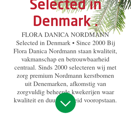
Selected in
Denmark .
FLORA DANICA NORDMANN
Selected in Denmark • Since 2000 Bij
Flora Danica Nordmann staan kwaliteit,
vakmanschap en betrouwbaarheid
centraal. Sinds 2000 selecteren wij met
zorg premium Nordmann kerstbomen
uit Denemarken, afkomstig van
zorgvuldig beheerde kwekerijen waar
kwaliteit en duurzaamheid vooropstaan.