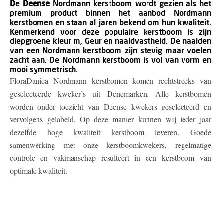
D
e
Deense
Nordmann kerstboom wordt gezien als het
premium product binnen het aanbod Nordmann
kerstbomen en staan al jaren bekend om hun kwaliteit.
Kenmerkend voor deze populaire kerstboom is zijn
diepgroene kleur m, Geur en naaldvastheid. De naalden
van een Nordmann kerstboom zijn stevig maar voelen
zacht aan. De Nordmann kerstboom is vol van vorm en
mooi symmetrisch.
FloraDanica Nordmann kerstbomen komen rechtstreeks van
geselecteerde kweker’s uit Denemarken. Alle kerstbomen
worden onder toezicht van Deense kwekers geselecteerd en
vervolgens gelabeld. Op deze manier kunnen wij ieder jaar
dezelfde hoge kwaliteit kerstboom leveren. Goede
samenwerking met onze kerstboomkwekers, regelmatige
controle en vakmanschap resulteert in een kerstboom van
optimale kwaliteit.