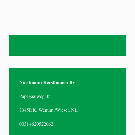
Nordmann Kerstbomen Bv
Papegaaiweg 35
7345DK, Wenum /Wiesel, NL
0031+620522062