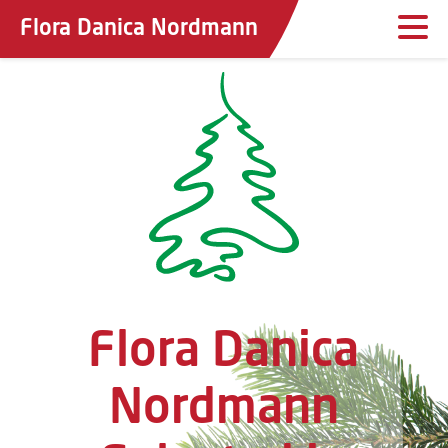
Flora Danica Nordmann
Flora Danica
Nordmann