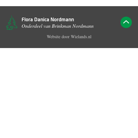
Flora Danica Nordmann
Onderdeel van Brinkman Nordmann
Website door
Wielands.nl