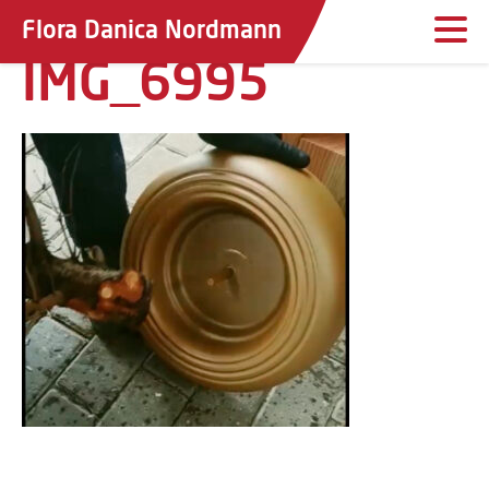
Flora Danica Nordmann
IMG_6995