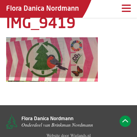
Flora Danica Nordmann
IMG_9419
Flora Danica Nordmann
Onderdeel van Brinkman Nordmann
Website door
Wielands.nl