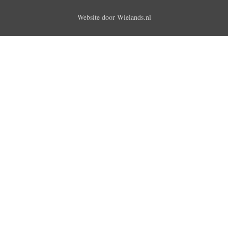
Website door
Wielands.nl