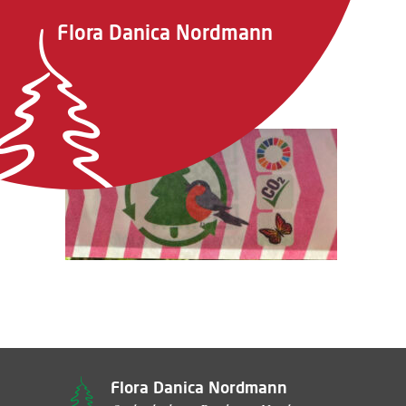
Flora Danica Nordmann
IMG_9419
Flora Danica Nordmann